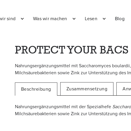
wir sind
Was wir machen
Lesen
Blog
PROTECT YOUR BACS
Nahrungsergänzungsmittel mit Saccharomyces boulardii, 
Milchsäurebakterien sowie Zink zur Unterstützung des 
Zusammensetzung
An
Beschreibung
Nahrungsergänzungsmittel mit der Spezialhefe
Saccharo
Milchsäurebakterien sowie Zink zur Unterstützung des 