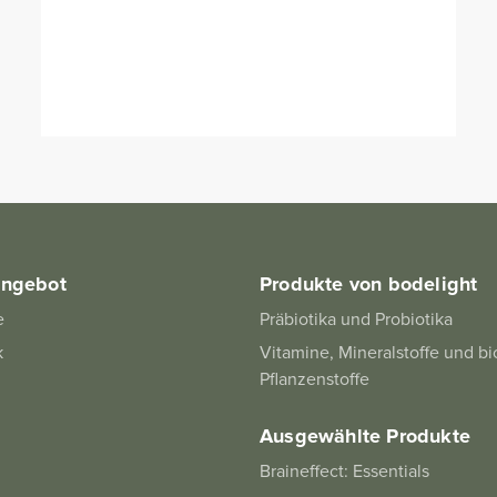
angebot
Produkte von bodelight
e
Präbiotika und Probiotika
k
Vitamine, Mineralstoffe und bi
Pflanzenstoffe
Ausgewählte Produkte
Braineffect: Essentials