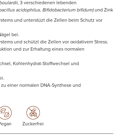
oulardii
, 3 verschiedenen lebenden
acillus acidophilus, Bifidobacterium bifidum)
und Zink
stems und unterstüzt die Zellen beim Schutz vor
Nägel bei.
stems und schützt die Zellen vor oxidativem Stress.
duktion und zur Erhaltung eines normalen
chsel, Kohlenhydrat-Stoffwechsel und
i.
ägt zu einer normalen DNA-Synthese und
Vegan
Zuckerfrei