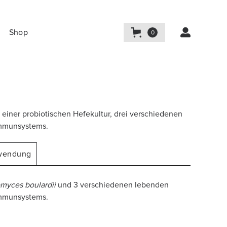

Shop
0
einer probiotischen Hefekultur, drei verschiedenen
Immunsystems.
wendung
myces boulardii
und 3 verschiedenen lebenden
Immunsystems.