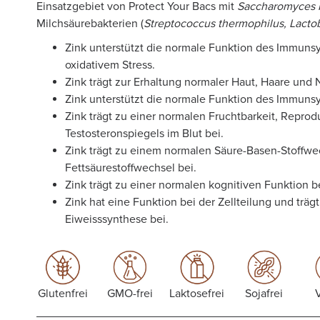
Einsatzgebiet von Protect Your Bacs mit
Saccharomyces b
Milchsäurebakterien
(
Streptococcus thermophilus, Lactob
Zink unterstützt die normale Funktion des Immunsy
oxidativem Stress.
Zink trägt zur Erhaltung normaler Haut, Haare und 
Zink unterstützt die normale Funktion des Immunsy
Zink trägt zu einer normalen Fruchtbarkeit, Repro
Testosteronspiegels im Blut bei.
Zink trägt zu einem normalen Säure-Basen-Stoffwe
Fettsäurestoffwechsel bei.
Zink trägt zu einer normalen kognitiven Funktion be
Zink hat eine Funktion bei der Zellteilung und tr
Eiweisssynthese bei.
Glutenfrei
GMO-frei
Laktosefrei
Sojafrei