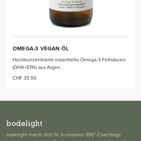
OMEGA-3 VEGAN ÖL
Hochkonzentrierte essentielle Omega-3 Fettsäuren
(DHA+EPA) aus Algen.
CHF 35.50
bodelight
bodelight macht dich fit: in unseren 360°-Coachings