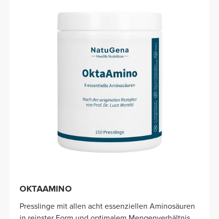
OKTAAMINO
Presslinge mit allen acht essenziellen Aminosäuren
in reinster Form und optimalem Mengenverhältnis