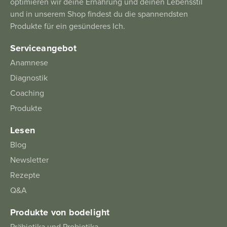
optimieren wir deine Ernährung und deinen Lebensstil
und in unserem Shop findest du die spannendsten
Produkte für ein gesünderes Ich.
Serviceangebot
Anamnese
Diagnostik
Coaching
Produkte
Lesen
Blog
Newsletter
Rezepte
Q&A
Produkte von bodelight
Präbiotika und Probiotika