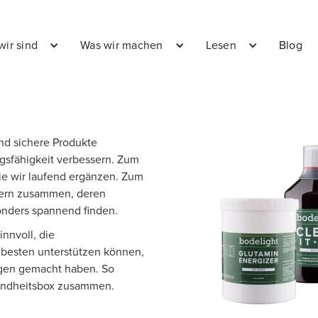
wir sind
Was wir machen
Lesen
Blog
und sichere Produkte
gsfähigkeit verbessern. Zum
ie wir laufend ergänzen. Zum
tnern zusammen, deren
onders spannend finden.
nnvoll, die
besten unterstützen können,
ngen gemacht haben. So
ndheitsbox
zusammen.