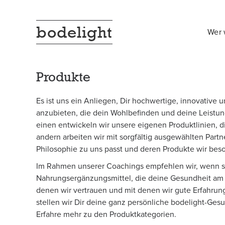
bodelight
Wer 
Produkte
Es ist uns ein Anliegen, Dir hochwertige, innovative 
anzubieten, die dein Wohlbefinden und deine Leistun
einen entwickeln wir unsere eigenen Produktlinien, d
andern arbeiten wir mit sorgfältig ausgewählten Par
Philosophie zu uns passt und deren Produkte wir bes
Im Rahmen unserer Coachings empfehlen wir, wenn si
Nahrungsergänzungsmittel, die deine Gesundheit am 
denen wir vertrauen und mit denen wir gute Erfahru
stellen wir Dir deine ganz persönliche
bodelight-Gesu
Erfahre mehr zu den Produktkategorien.