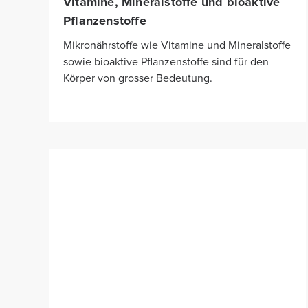
Vitamine, Mineralstoffe und bioaktive
Pflanzenstoffe
Mikronährstoffe wie Vitamine und Mineralstoffe
sowie bioaktive Pflanzenstoffe sind für den
Körper von grosser Bedeutung.