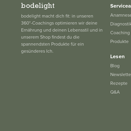
bodelight
Service
Anamnes
bodelight macht dich fit: in unseren
360°-Coachings optimieren wir deine
Diagnosti
Ernährung und deinen Lebensstil und in
Coaching
unserem Shop findest du die
Produkte
spannendsten Produkte für ein
gesünderes Ich.
Lesen
Blog
Newslette
Rezepte
Q&A