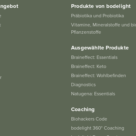
angebot
Produkte von bodelight
e
Präbiotika und Probiotika
k
Vitamine, Mineralstoffe und bi
Pflanzenstoffe
Ausgewählte Produkte
Braineffect: Essentials
Braineffect: Keto
Braineffect: Wohlbefinden
r
Diagnostics
Natugena: Essentials
Coaching
Biohackers Code
bodelight 360° Coaching